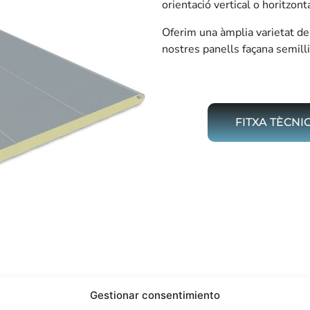
orientació vertical o horitzonta
Oferim una àmplia varietat de 
nostres panells façana semill
FITXA TÈCNI
Gestionar consentimiento