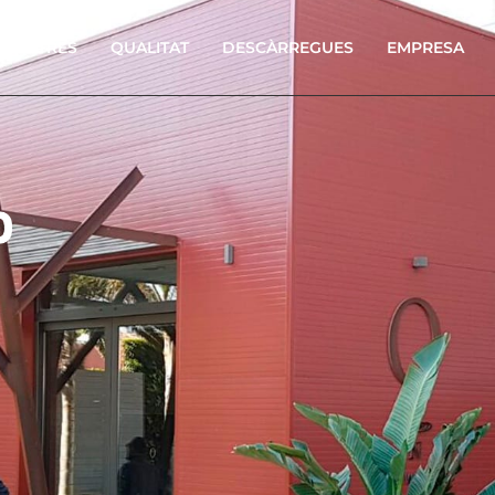
CENTRES
QUALITAT
DESCÀRREGUES
EMPRESA