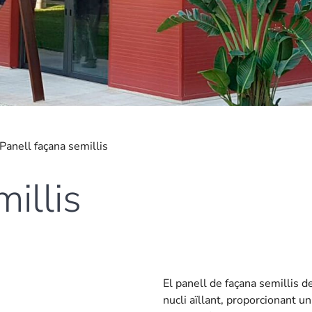
Panell façana semillis
illis
El panell de façana semillis 
nucli aïllant, proporcionant un