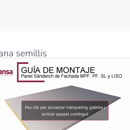
ana semillis
Feu clic per acceptar màrqueting galetes i
activar aquest contingut