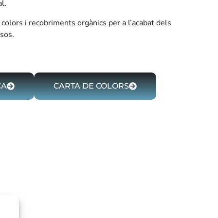
l.
colors i recobriments orgànics per a l’acabat dels
isos.
CA
CARTA DE COLORS