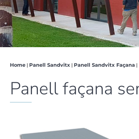
|
|
|
Home
Panell Sandvitx
Panell Sandvitx Façana
Panell façana sem