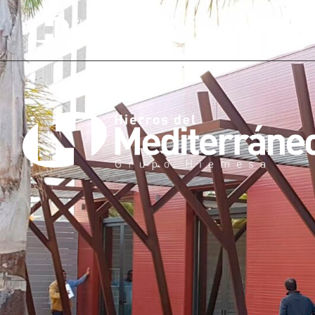
INICI
ÀREES SERVEI