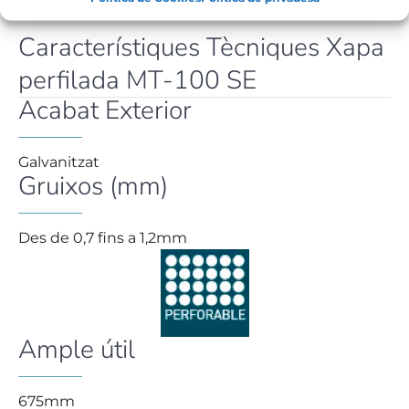
Característiques Tècniques Xapa
perfilada MT-100 SE
Acabat Exterior
Galvanitzat
Gruixos (mm)
Des de 0,7 fins a 1,2mm
Ample útil
675mm