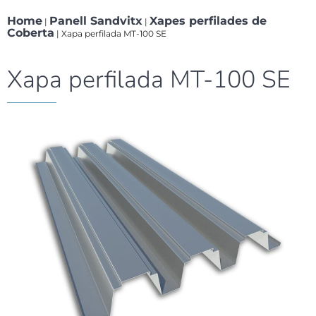
Home
Panell Sandvitx
Xapes perfilades de
|
|
Coberta
|
Xapa perfilada MT-100 SE
Xapa perfilada MT-100 SE