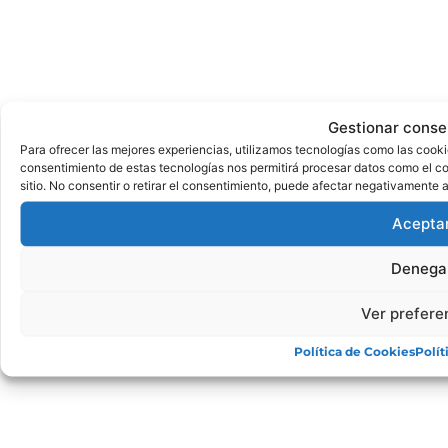
Gestionar conse
Para ofrecer las mejores experiencias, utilizamos tecnologías como las cooki
consentimiento de estas tecnologías nos permitirá procesar datos como el c
sitio. No consentir o retirar el consentimiento, puede afectar negativamente a
Acepta
Denega
Ver prefere
Política de Cookies
Polít