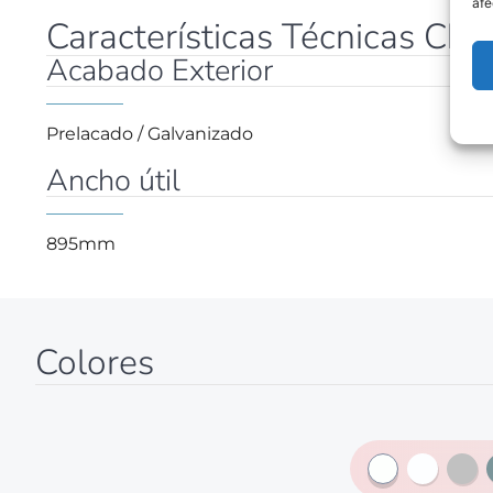
afe
Características Técnicas Ch
Acabado Exterior
Prelacado / Galvanizado
Ancho útil
895mm
Colores