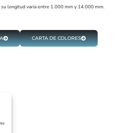
y su longitud varía entre 1.000 mm y 14.000 mm.
CA
CARTA DE COLORES
a
las