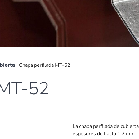
|
Chapa perfilada MT-52
bierta
 MT-52
La chapa perfilada de cubiert
espesores de hasta 1,2 mm.