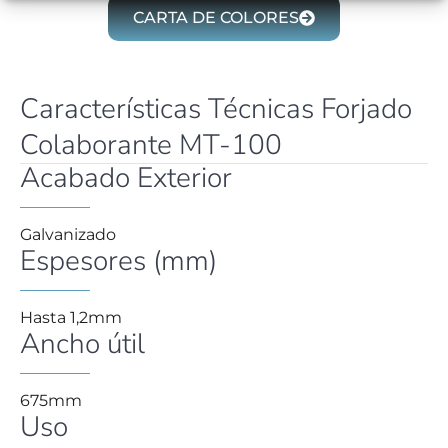
CARTA DE COLORES
Características Técnicas Forjado
Colaborante MT-100
Acabado Exterior
Galvanizado
Espesores (mm)
Hasta 1,2mm
Ancho útil
675mm
Uso