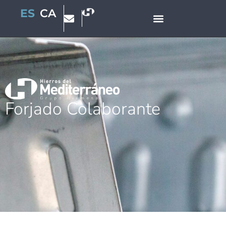
ES
CA
Forjado Colaborante