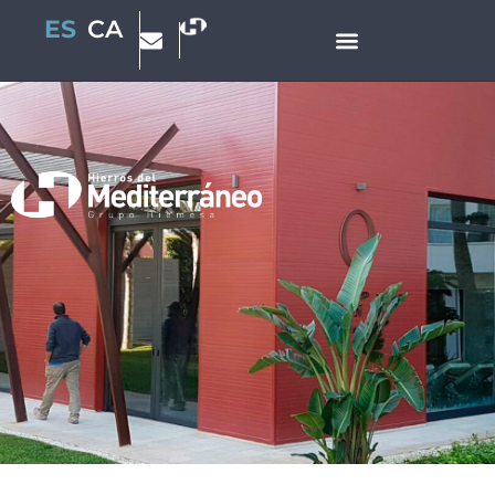
ES
CA