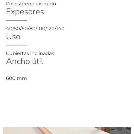
Poliestireno extruido
Expesores
40/50/60/80/100/120/140
Uso
Cubiertas inclinadas
Ancho útil
600 mm