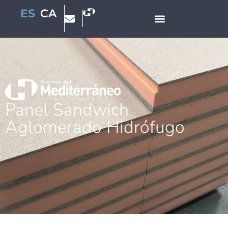
ES
CA
Panel Sandwich
Aglomerado Hidrófugo