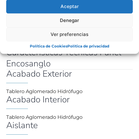
Aceptar
Denegar
FICHA TÉCNICA
Ver preferencias
Política de Cookies
Política de privacidad
Características Técnicas Panel
Encosanglo
Acabado Exterior
Tablero Aglomerado Hidrófugo
Acabado Interior
Tablero Aglomerado Hidrófugo
Aislante