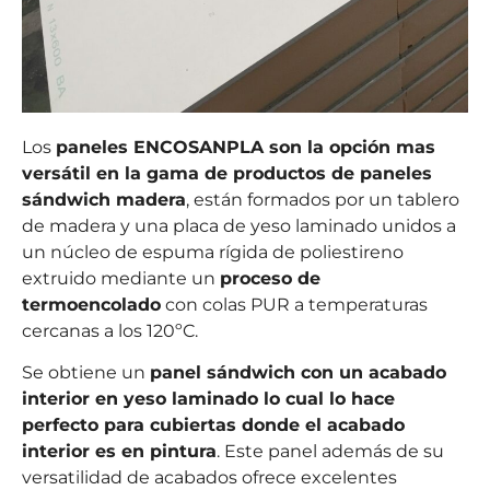
Los
paneles ENCOSANPLA son la opción mas
versátil en la gama de productos de paneles
sándwich madera
, están formados por un tablero
de madera y una placa de yeso laminado unidos a
un núcleo de espuma rígida de poliestireno
extruido mediante un
proceso de
termoencolado
con colas PUR a temperaturas
cercanas a los 120ºC.
Se obtiene un
panel sándwich con un acabado
interior en yeso laminado lo cual lo hace
perfecto para cubiertas donde el acabado
interior es en pintura
. Este panel además de su
versatilidad de acabados ofrece excelentes