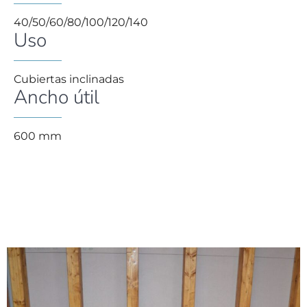
40/50/60/80/100/120/140
Uso
Cubiertas inclinadas
Ancho útil
600 mm